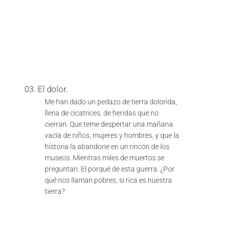
03. El dolor.
Me han dado un pedazo de tierra dolorida,
llena de cicatrices, de heridas que no
cierran. Que teme despertar una mañana
vacía de niños, mujeres y hombres, y que la
historia la abandone en un rincón de los
museos. Mientras miles de muertos se
preguntan: El porqué de esta guerra. ¿Por
qué nos llaman pobres, si rica es nuestra
tierra?