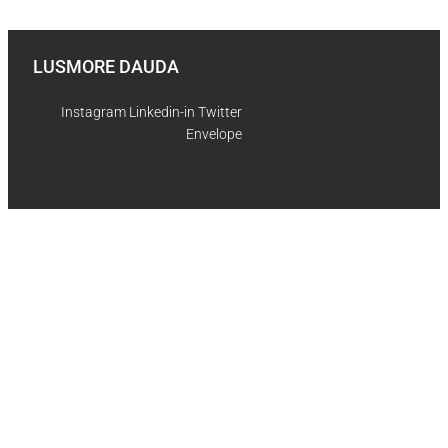
Aller au contenu
LUSMORE DAUDA
Instagram
Linkedin-in
Twitter
Envelope