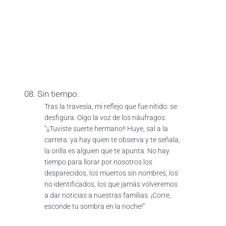
08. Sin tiempo.
Tras la travesía, mi reflejo que fue nítido: se
desfigura. Oigo la voz de los náufragos:
“¡¡Tuviste suerte hermano!! Huye, sal a la
carrera: ya hay quien te observa y te señala,
la orilla es alguien que te apunta. No hay
tiempo para llorar por nosotros los
desparecidos, los muertos sin nombres, los
no identificados, los que jamás volveremos
a dar noticias a nuestras familias. ¡Corre,
esconde tu sombra en la noche!”