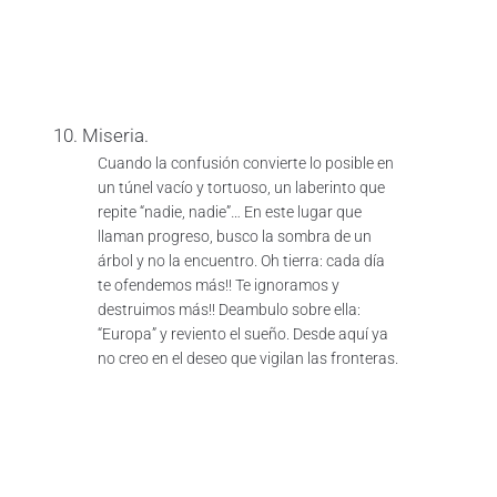
10. Miseria.
Cuando la confusión convierte lo posible en
un túnel vacío y tortuoso, un laberinto que
repite “nadie, nadie”… En este lugar que
llaman progreso, busco la sombra de un
árbol y no la encuentro. Oh tierra: cada día
te ofendemos más!! Te ignoramos y
destruimos más!! Deambulo sobre ella:
“Europa” y reviento el sueño. Desde aquí ya
no creo en el deseo que vigilan las fronteras.