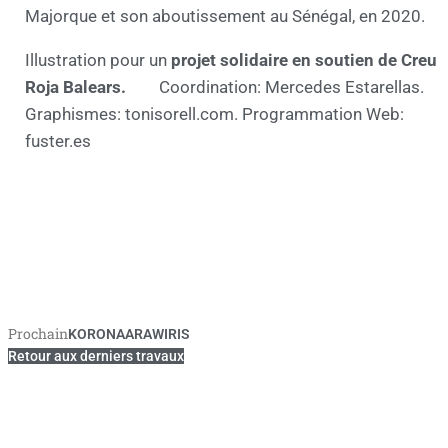
Majorque et son aboutissement au Sénégal, en 2020.
Illustration pour un
projet solidaire en soutien de
Creu
Roja Balears.
link
Coordination: Mercedes Estarellas.
Graphismes:
tonisorell.com. Programmation Web:
fuster.es
Prochain
KORONAARAWIRIS
Suivant
Retour aux derniers travaux