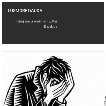
Aller
au
LUSMORE DAUDA
contenu
Instagram
Linkedin-in
Twitter
Envelope