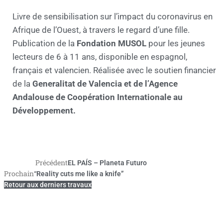
Livre de sensibilisation sur l’impact du coronavirus en
Afrique de l’Ouest, à travers le regard d’une fille.
Publication de la
Fondation MUSOL
pour les jeunes
lecteurs de 6 à 11 ans, disponible en espagnol,
français et valencien. Réalisée avec le soutien financier
de la
Generalitat de Valencia et de l’Agence
Andalouse de Coopération Internationale au
Développement.
Précédent
Précédent
EL PAÍS – Planeta Futuro
Prochain
“Reality cuts me like a knife”
Suivant
Retour aux derniers travaux