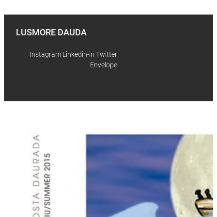
Skip to content
LUSMORE DAUDA
Instagram
Linkedin-in
Twitter
Envelope