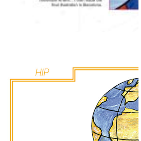
Download pdf
11 MB