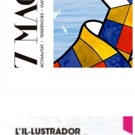
Download pdf
216 KB