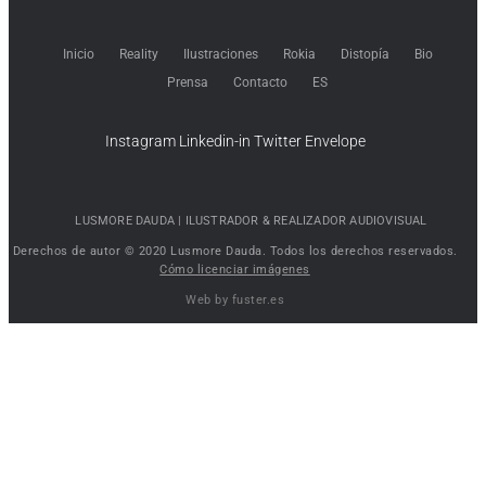
Inicio
Reality
Ilustraciones
Rokia
Distopía
Bio
Prensa
Contacto
ES
Instagram
Linkedin-in
Twitter
Envelope
LUSMORE DAUDA |​ ILUSTRADOR & REALIZADOR AUDIOVISUAL
Derechos de autor © 2020 Lusmore Dauda. Todos los derechos reservados.
Cómo licenciar imágenes
Web by fuster.es