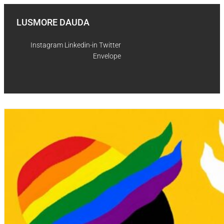
Skip
to
LUSMORE DAUDA
content
Instagram
Linkedin-in
Twitter
Envelope