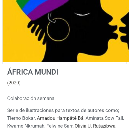
ÁFRICA MUNDI
(2020)
Colaboración semanal
Serie de ilustraciones para textos de autores como;
Tierno Bokar,
Amadou Hampâté Bâ
, Aminata Sow Fall,
Kwame Nkrumah, Felwine Sarr,
Olivia U. Rutazibwa
,